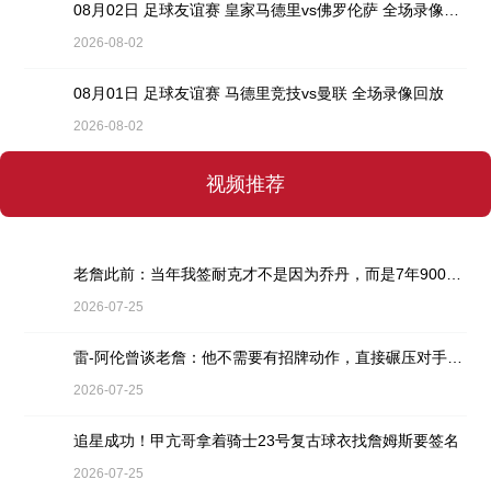
08月02日 足球友谊赛 皇家马德里vs佛罗伦萨 全场录像回放
2026-08-02
08月01日 足球友谊赛 马德里竞技vs曼联 全场录像回放
2026-08-02
视频推荐
老詹此前：当年我签耐克才不是因为乔丹，而是7年9000万天价合同
2026-07-25
雷-阿伦曾谈老詹：他不需要有招牌动作，直接碾压对手就行
2026-07-25
追星成功！甲亢哥拿着骑士23号复古球衣找詹姆斯要签名
2026-07-25