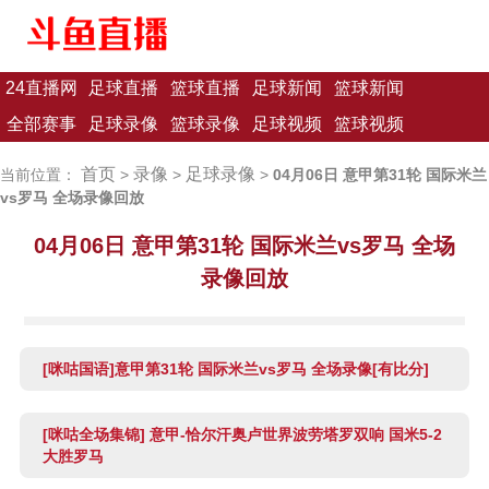
24直播网
足球直播
篮球直播
足球新闻
篮球新闻
全部赛事
足球录像
篮球录像
足球视频
篮球视频
首页
录像
足球录像
当前位置：
>
>
>
04月06日 意甲第31轮 国际米兰
vs罗马 全场录像回放
04月06日 意甲第31轮 国际米兰vs罗马 全场
录像回放
[咪咕国语]意甲第31轮 国际米兰vs罗马 全场录像[有比分]
[咪咕全场集锦] 意甲-恰尔汗奥卢世界波劳塔罗双响 国米5-2
大胜罗马