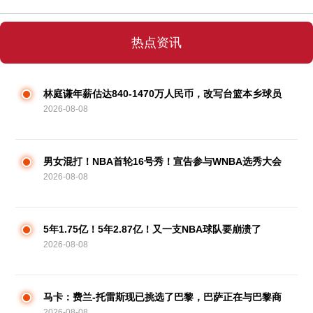
热点资讯
林庭谦年薪估达840-1470万人民币，改写台篮本乡球员
2026-08-08
薪资纪录
男女混打！NBA首轮16号秀！宣告参与WNBA选秀大会
2026-08-08
5年1.75亿！5年2.87亿！又一支NBA球队要崩溃了
2026-08-08
马卡：费兰-托雷斯现已挑选了巴黎，巴萨正在与巴黎商
2026-08-08