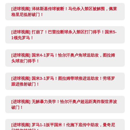
[进球视频] 泽林斯基传球被断！马伦杀入禁区被解围，佩莱
格里尼低射破门！
[进球视频] 打崩了！巴雷拉断球杀入禁区打门得手！国米5-
1领先罗马！
[进球视频] 国米4-1罗马！恰尔汗奥卢角球送助攻，图拉姆
头球攻门得手！
[进球视频] 国米3-1罗马！图拉姆带球推进送助攻！劳塔罗
跟进推射破门！
[进球视频] 无解暴力美学！恰尔汗奥卢超远距离炸裂世界波
破门！
[进球视频] 罗马1-1扳平国米！伦施下底传中助攻，曼奇尼