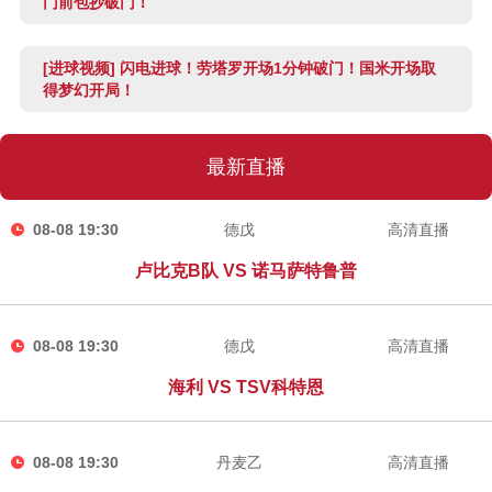
门前包抄破门！
[进球视频] 闪电进球！劳塔罗开场1分钟破门！国米开场取
得梦幻开局！
最新直播
08-08 19:30
德戊
高清直播
卢比克B队 VS 诺马萨特鲁普
08-08 19:30
德戊
高清直播
海利 VS TSV科特恩
08-08 19:30
丹麦乙
高清直播