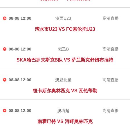
08-08 12:00
澳西U23
高清直播
湾水市U23 VS FC索伦托U23
08-08 12:00
俄乙B
高清直播
SKA哈巴罗夫斯克B队 VS 萨兰斯克舒姆布拉特
08-08 12:00
澳威北超
高清直播
纽卡斯尔奥林匹克 VS 瓦伦蒂勒
08-08 12:00
澳塔超
高清直播
南霍巴特 VS 河畔奥林匹克