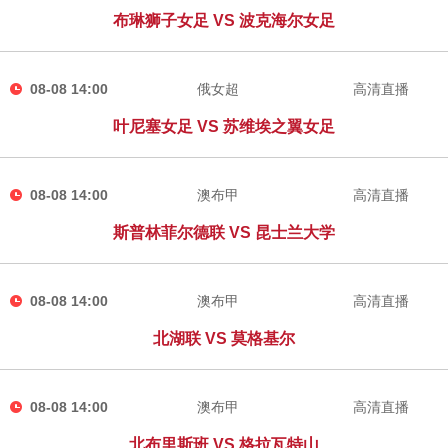
布琳狮子女足 VS 波克海尔女足
08-08 14:00
俄女超
高清直播
叶尼塞女足 VS 苏维埃之翼女足
08-08 14:00
澳布甲
高清直播
斯普林菲尔德联 VS 昆士兰大学
08-08 14:00
澳布甲
高清直播
北湖联 VS 莫格基尔
08-08 14:00
澳布甲
高清直播
北布里斯班 VS 格拉瓦特山