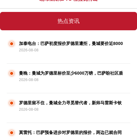
热点资讯
加泰电台：巴萨初度报价罗德里遭拒，曼城要价近8000
2026-08-08
万欧
曼晚：曼城为罗德里标价至少6000万镑，巴萨盼社区盾
2026-08-08
杯前敲定
罗德里留不住，曼城全力寻觅替代者，新帅马雷斯卡钦
2026-08-08
点天价旧日爱徒
莫雷托：巴萨预备进步对罗德里的报价，两边已就合同