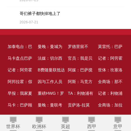
2026-07-25
哥们裤子都快掉地上了
2026-07-21
加泰电台：巴
曼晚：曼城为
罗德里留不
莫雷托：巴萨
萨初度报价罗
马卡盘点巴萨
罗德里标价至
法媒：切尔西
住，曼城全力
官员：我是贝
预备进步对罗
记者：阿劳霍
德里遭拒，曼
截胡皇马转
记者：阿劳霍
少6000万镑，
重视苏比门
B费随曼联抵达
寻觅替代者，
西克塔斯球
阿媒：巴萨搅
德里的报价，
故乡加盟利物
世体：坎塞洛
城要价近8000
会：内马尔、
自上赛季对阵
阿邦拉霍：假
巴萨盼社区盾
迪，阿森纳无
哥德堡参与友
因与工作人员
新帅马雷斯卡
迷，对萨拉赫
局罗梅罗抢
阿斯：马竞方
两边已就合同
浦是“三赢”买
行将重返巴
全商场：那不
万欧
比利亚、阿尔
切尔西染红后
如让我猜测谁
早报：我家夏
杯前敲定
意放走该球员
谊赛 耐性为球
发生争执，曼
重磅HWG！罗
钦点天价旧日
加盟特拉布宗
夺，马竞热刺
案出售莫利纳
TA：利物浦有
达成协议
卖；巴萨防地
萨，转会费约
勒斯得先卖
记者：利物浦
维斯在列
就失去了弗里
最或许拿到最
窗常翻开，敞
马卡：巴萨顾
迷签名合影
联旧将巴特被
马诺：巴萨中
曼晚：曼联考
爱徒
体育很绝望
商洽阻滞
等3人，为引入
必要补强防
贡萨洛-拉莫
有多种选项
为800万至
人，然后才谈
后防吃紧，球
全商场：加拉
克的信赖
多红牌，我会
开怀有等你
此失彼阿劳
塞尔：阿劳霍
垃圾站禁入
卫阿劳霍故乡
虑匹配博洛尼
辽宁铁人官
罗梅罗腾出空
地；阿劳霍留
斯：米兰是最
屡现争议判
1000万欧元
热苏斯和穆索
队将阿劳霍视
塔萨雷仍盯德
实拍玄智健与
世界杯
欧洲杯
英超
西甲
意甲
选罗梅罗
霍，为引入罗
故乡加盟利物
盼望还没开
加盟利物浦 含
亚对卢库米的
方：已致函中
上海U17球员
间
队将不会扮演
巨大的粗笨之
罚！辽宁铁人
为防地引援的
布劳内，莱奥
张玉宁这波护