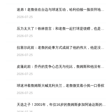
迷弟！老詹坐在台边与球迷互动，哈利伯顿一脸崇拜地看着
2026-07-25
压力太大了！铁林曾言：和老詹一起打球是馈赠，也是困扰
2026-07-25
拉塞尔此前：老詹的处事方式成就了他的伟大，他是没有缺点的球员
2026-07-25
皮蓬此前：乔丹的竞争心态无与伦比，詹姆斯和他没有可比性
2026-07-25
球迷冲着詹姆斯大喊克利夫兰，老詹微笑着小抿一口香槟
2026-07-25
天选之子！2001年，年仅16岁的詹姆斯参加阿迪达斯的训练营