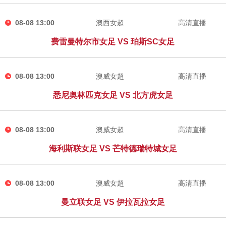
08-08 13:00
澳西女超
高清直播
费雷曼特尔市女足 VS 珀斯SC女足
08-08 13:00
澳威女超
高清直播
悉尼奥林匹克女足 VS 北方虎女足
08-08 13:00
澳威女超
高清直播
海利斯联女足 VS 芒特德瑞特城女足
08-08 13:00
澳威女超
高清直播
曼立联女足 VS 伊拉瓦拉女足