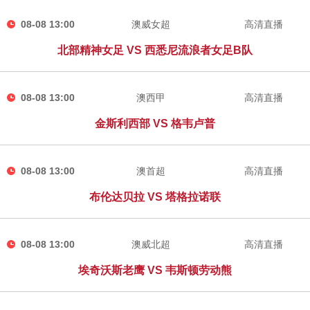
08-08 13:00
澳威女超
高清直播
北部精神女足 VS 西悉尼流浪者女足B队
08-08 13:00
澳西甲
高清直播
金斯利西部 VS 格韦卢普
08-08 13:00
澳首超
高清直播
布伦达贝拉 VS 塔格拉诺联
08-08 13:00
澳威北超
高清直播
埃奇沃斯老鹰 VS 韦斯顿劳动熊