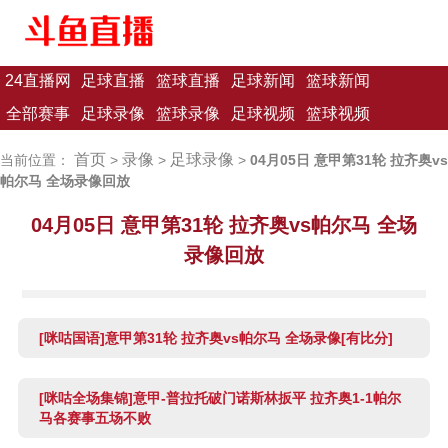
24直播网
足球直播
篮球直播
足球新闻
篮球新闻
全部赛事
足球录像
篮球录像
足球视频
篮球视频
首页
录像
足球录像
当前位置：
>
>
>
04月05日 意甲第31轮 拉齐奥vs
帕尔马 全场录像回放
04月05日 意甲第31轮 拉齐奥vs帕尔马 全场
录像回放
[咪咕国语]意甲第31轮 拉齐奥vs帕尔马 全场录像[有比分]
[咪咕全场集锦]意甲-普拉托破门诺斯林扳平 拉齐奥1-1帕尔
马各赛事五场不败