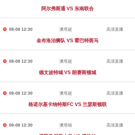
阿尔弗斯通 VS 东南联合
08-08 12:30
澳塔超
高清直播
金布洛治狮队 VS 霍巴特斑马
08-08 12:30
澳塔超
高清直播
德文波特城 VS 朗赛斯顿城
08-08 12:30
澳塔超
高清直播
格诺尔基卡纳特斯FC VS 兰瑟斯顿联
08-08 12:30
澳塔锦
高清直播