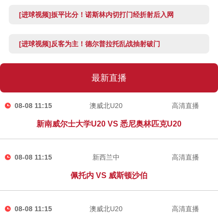
[进球视频]扳平比分！诺斯林内切打门经折射后入网
[进球视频]反客为主！德尔普拉托乱战抽射破门
最新直播
08-08 11:15
澳威北U20
高清直播
新南威尔士大学U20 VS 悉尼奥林匹克U20
08-08 11:15
新西兰中
高清直播
佩托内 VS 威斯顿沙伯
08-08 11:15
澳威北U20
高清直播