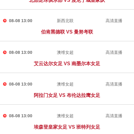
北部足球俱乐部 VS 度尼丁城皇家队
08-08 13:00
新西北联
高清直播
伯肯黑德联 VS 曼努考联
08-08 13:00
澳维女超
高清直播
艾云达尔女足 VS 南墨尔本女足
08-08 13:00
澳维女超
高清直播
阿拉门女足 VS 布伦达拉鹰女足
08-08 13:00
澳维女超
高清直播
埃森登皇家女足 VS 班特列女足