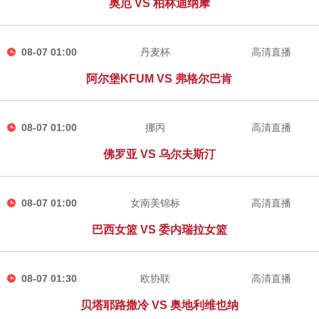
奥厄 VS 柏林迪纳摩
08-07 01:00
丹麦杯
高清直播
阿尔堡KFUM VS 弗格尔巴肯
08-07 01:00
挪丙
高清直播
佛罗亚 VS 乌尔夫斯汀
08-07 01:00
女南美锦标
高清直播
巴西女篮 VS 委内瑞拉女篮
08-07 01:30
欧协联
高清直播
贝塔耶路撒冷 VS 奥地利维也纳