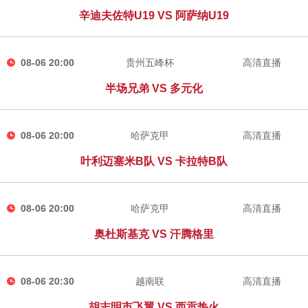
辛迪夫佐特U19 VS 阿萨纳U19
08-06 20:00
贵州五峰杯
高清直播
半场兄弟 VS 多元化
08-06 20:00
哈萨克甲
高清直播
叶利迈塞米B队 VS 卡拉特B队
08-06 20:00
哈萨克甲
高清直播
奥杜斯基克 VS 汗腾格里
08-06 20:30
越南联
高清直播
胡志明市飞翼 VS 西贡热火