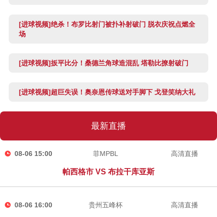
[进球视频]绝杀！布罗比射门被扑补射破门 脱衣庆祝点燃全
场
[进球视频]扳平比分！桑德兰角球造混乱 塔勒比撩射破门
[进球视频]超巨失误！奥奈恩传球送对手脚下 戈登笑纳大礼
最新直播
08-06 15:00
菲MPBL
高清直播
帕西格市 VS 布拉干库亚斯
08-06 16:00
贵州五峰杯
高清直播