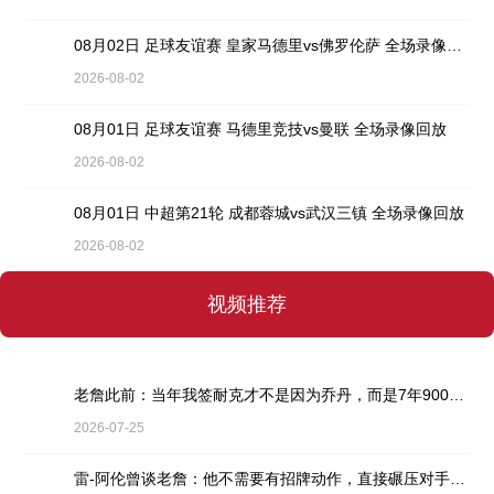
08月02日 足球友谊赛 皇家马德里vs佛罗伦萨 全场录像回放
2026-08-02
08月01日 足球友谊赛 马德里竞技vs曼联 全场录像回放
2026-08-02
08月01日 中超第21轮 成都蓉城vs武汉三镇 全场录像回放
2026-08-02
视频推荐
老詹此前：当年我签耐克才不是因为乔丹，而是7年9000万天价合同
2026-07-25
雷-阿伦曾谈老詹：他不需要有招牌动作，直接碾压对手就行