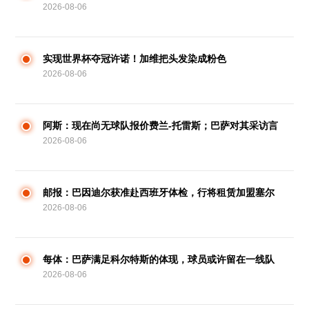
2026-08-06
拼尽全力
实现世界杯夺冠许诺！加维把头发染成粉色
2026-08-06
阿斯：现在尚无球队报价费兰-托雷斯；巴萨对其采访言
2026-08-06
辞不满
邮报：巴因迪尔获准赴西班牙体检，行将租赁加盟塞尔
2026-08-06
塔
每体：巴萨满足科尔特斯的体现，球员或许留在一线队
2026-08-06