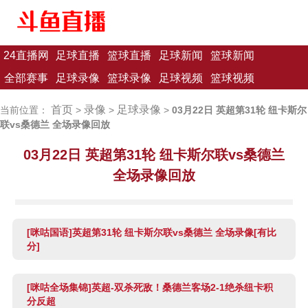
24直播网
足球直播
篮球直播
足球新闻
篮球新闻
全部赛事
足球录像
篮球录像
足球视频
篮球视频
首页
录像
足球录像
当前位置：
>
>
>
03月22日 英超第31轮 纽卡斯尔
联vs桑德兰 全场录像回放
03月22日 英超第31轮 纽卡斯尔联vs桑德兰
全场录像回放
[咪咕国语]英超第31轮 纽卡斯尔联vs桑德兰 全场录像[有比
分]
[咪咕全场集锦]英超-双杀死敌！桑德兰客场2-1绝杀纽卡积
分反超