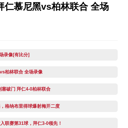
 拜仁慕尼黑vs柏林联合 全场
场录像[有比分]
黑vs柏林联合 全场录像
塞破门 拜仁4-0柏林联合
挡，格纳布里得球爆射梅开二度
入联赛第31球，拜仁3-0领先！