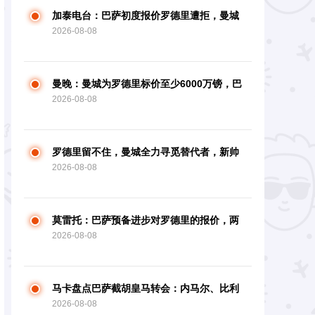
加泰电台：巴萨初度报价罗德里遭拒，曼城
2026-08-08
要价近8000万欧
曼晚：曼城为罗德里标价至少6000万镑，巴
2026-08-08
萨盼社区盾杯前敲定
罗德里留不住，曼城全力寻觅替代者，新帅
2026-08-08
马雷斯卡钦点天价旧日爱徒
莫雷托：巴萨预备进步对罗德里的报价，两
2026-08-08
边已就合同达成协议
马卡盘点巴萨截胡皇马转会：内马尔、比利
2026-08-08
亚、阿尔维斯在列