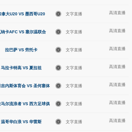
高清直播
萨女足
加拿大U20 VS 墨西哥U20
文字直播
高清直播
纳卡AFC VS 塞尔温联合
文字直播
高清直播
拉巴萨 VS 劳托卡
文字直播
高清直播
马拉卡特高 VS 夏拉祖
文字直播
高清直播
吉内斯体育会 VS 圣何塞体
文字直播
高清直播
育
马尔流浪者 VS 西方足球俱
文字直播
高清直播
乐部
温哥华白浪 VS 华雷斯
文字直播