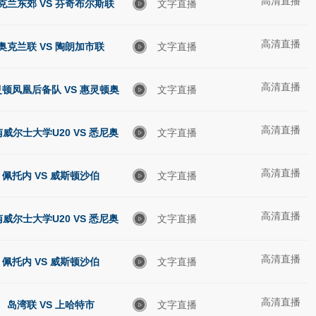
高清直播
林匹克
克兰东郊 VS 芬奇布尔斯联
文字直播
高清直播
奥克兰联 VS 陶朗加市联
文字直播
高清直播
顿凤凰后备队 VS 惠灵顿奥
文字直播
高清直播
林匹克
威尔士大学U20 VS 悉尼奥
文字直播
高清直播
林匹克U20
佩托内 VS 威斯顿沙伯
文字直播
高清直播
威尔士大学U20 VS 悉尼奥
文字直播
高清直播
林匹克U20
佩托内 VS 威斯顿沙伯
文字直播
高清直播
岛湾联 VS 上哈特市
文字直播