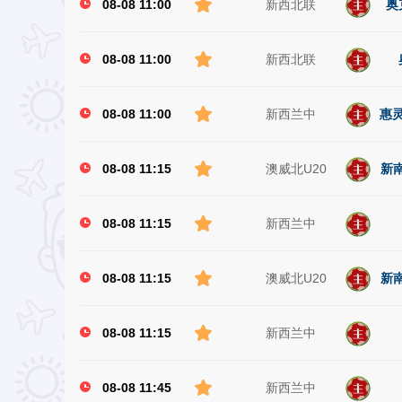
08-08 11:00
新西北联
奥
08-08 11:00
新西北联
08-08 11:00
新西兰中
惠灵
08-08 11:15
澳威北U20
新南
08-08 11:15
新西兰中
08-08 11:15
澳威北U20
新南
08-08 11:15
新西兰中
08-08 11:45
新西兰中