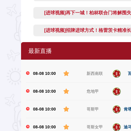
[进球视频]再下一城！柏林联合门将解围
[进球视频]招牌进球方式！格雷茨卡精准
最新直播
08-08 10:00
新西南联
瓦
08-08 10:00
危地甲
08-08 10:00
哥斯甲
肯塔
08-08 10:00
哥斯女甲
迪马