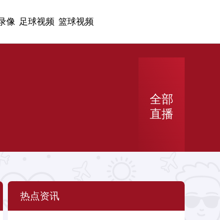
录像
足球视频
篮球视频
全部
直播
热点资讯