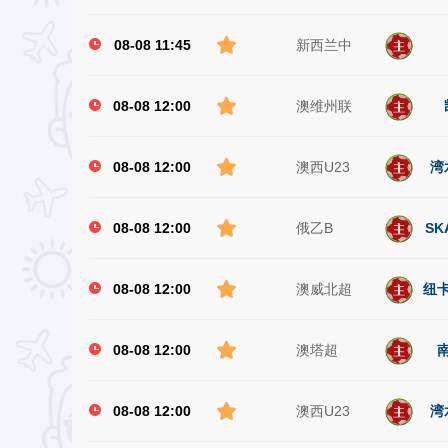
08-08 11:45
新西兰中
08-08 12:00
澳维州联
08-08 12:00
澳西U23
湾
08-08 12:00
俄乙B
SK
08-08 12:00
澳威北超
纽卡
08-08 12:00
澳塔超
08-08 12:00
澳西U23
湾