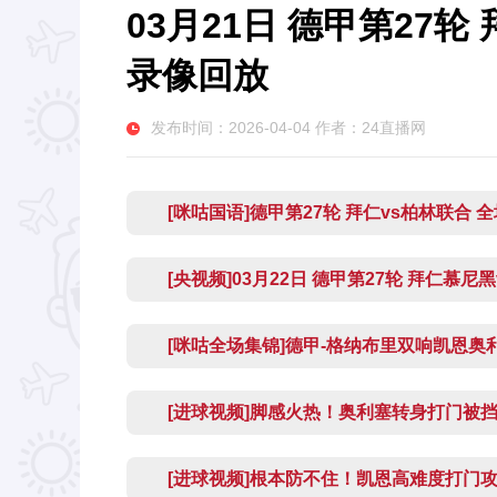
03月21日 德甲第27轮
录像回放
发布时间：2026-04-04 作者：24直播网
[咪咕国语]德甲第27轮 拜仁vs柏林联合 全
[央视频]03月22日 德甲第27轮 拜仁慕尼
[咪咕全场集锦]德甲-格纳布里双响凯恩奥利
[进球视频]脚感火热！奥利塞转身打门被
[进球视频]根本防不住！凯恩高难度打门攻