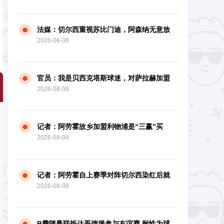
法媒：切尔西重视苏比门迪，阿森纳无意放
2026-08-08
走该球员
官员：我是贝西克塔斯球迷，对萨拉赫加盟
2026-08-08
特拉布宗体育很绝望
记者：阿劳霍故乡加盟利物浦是“三赢”买
2026-08-08
卖；巴萨防地有多种选项
记者：阿劳霍自上赛季对阵切尔西染红后就
2026-08-08
失去了弗里克的信赖
B费随曼联抵达哥德堡参与友谊赛 耐性为球