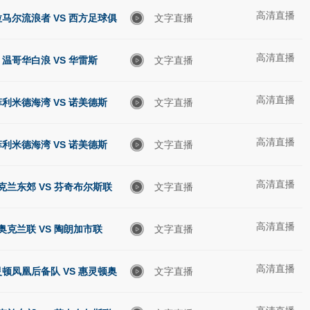
高清直播
马尔流浪者 VS 西方足球俱
文字直播
高清直播
乐部
温哥华白浪 VS 华雷斯
文字直播
高清直播
菲利米德海湾 VS 诺美德斯
文字直播
高清直播
菲利米德海湾 VS 诺美德斯
文字直播
高清直播
克兰东郊 VS 芬奇布尔斯联
文字直播
高清直播
奥克兰联 VS 陶朗加市联
文字直播
高清直播
顿凤凰后备队 VS 惠灵顿奥
文字直播