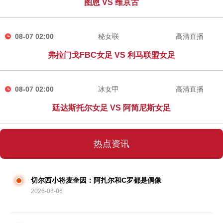
图恩 VS 维京古
08-07 02:00
秘女联
高清直播
弗拉门戈FBC女足 VS 利马联盟女足
08-07 02:00
冰女甲
高清直播
廷达斯托尔女足 VS 阿简尼斯女足
热点资讯
切尔西小将麦奎因：阿扎尔和C罗都是偶像
2026-08-06