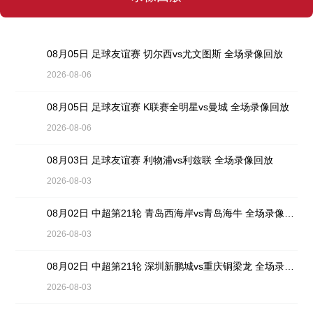
08月05日 足球友谊赛 切尔西vs尤文图斯 全场录像回放
2026-08-06
08月05日 足球友谊赛 K联赛全明星vs曼城 全场录像回放
2026-08-06
08月03日 足球友谊赛 利物浦vs利兹联 全场录像回放
2026-08-03
08月02日 中超第21轮 青岛西海岸vs青岛海牛 全场录像回放
2026-08-03
08月02日 中超第21轮 深圳新鹏城vs重庆铜梁龙 全场录像回放
2026-08-03