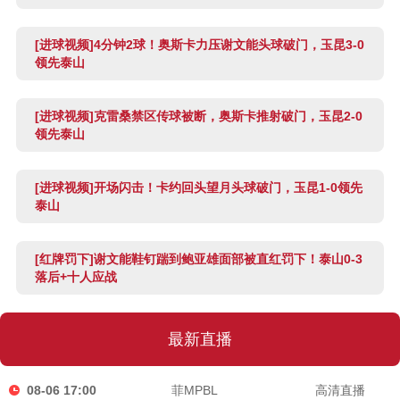
[进球视频]4分钟2球！奥斯卡力压谢文能头球破门，玉昆3-0
领先泰山
[进球视频]克雷桑禁区传球被断，奥斯卡推射破门，玉昆2-0
领先泰山
[进球视频]开场闪击！卡约回头望月头球破门，玉昆1-0领先
泰山
[红牌罚下]谢文能鞋钉踹到鲍亚雄面部被直红罚下！泰山0-3
落后+十人应战
最新直播
08-06 17:00
菲MPBL
高清直播