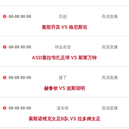
08-08 00:00
芬超
高清直播
塞那乔其 VS 格尼斯坦
08-08 00:00
球会友谊
高清直播
ASD塞拉韦扎足球 VS 斯莱万特
08-08 00:00
捷丁
高清直播
赫鲁钦 VS 波斯胡明
08-08 00:00
波女联
高清直播
索斯诺维克女足B队 VS 拉多姆女足