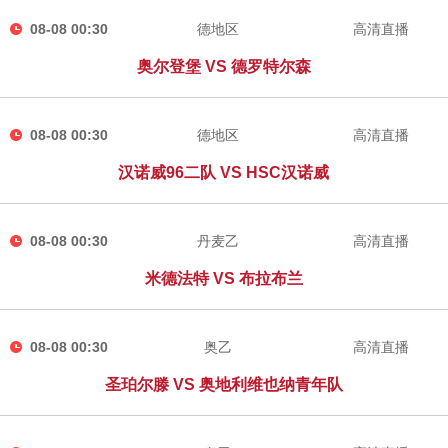
08-08 00:30
德地区
高清直播
奥尔登堡 VS 德罗特尔森
08-08 00:30
德地区
高清直播
汉诺威96二队 VS HSC汉诺威
08-08 00:30
丹麦乙
高清直播
米德法特 VS 布拉布兰
08-08 00:30
奥乙
高清直播
圣珀尔滕 VS 奥地利维也纳青年队