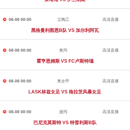
08-08 00:00
立陶乙
高清直播
黑格曼利图恩B队 VS 加尔利阿瓦
08-08 00:00
奥丙
高清直播
霍亨恩姆斯 VS FC卢斯特瑙
08-08 00:00
奥女甲
高清直播
LASK林兹女足 VS 格拉茨风暴女足
08-08 00:00
捷丙
高清直播
巴尼克莫斯特 VS 特普利斯B队