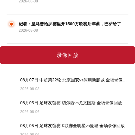
2026-08-08
记者：皇马曾给罗德里开1500万欧税后年薪，巴萨给了
2026-08-08
同等条件
录像回放
08月07日 中超第22轮 北京国安vs深圳新鹏城 全场录像回放
2026-08-08
08月05日 足球友谊赛 切尔西vs尤文图斯 全场录像回放
2026-08-06
08月05日 足球友谊赛 K联赛全明星vs曼城 全场录像回放
2026-08-06