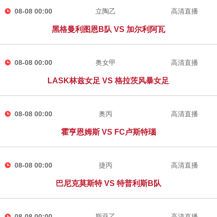
08-08 00:00
立陶乙
高清直播
黑格曼利图恩B队 VS 加尔利阿瓦
08-08 00:00
奥女甲
高清直播
LASK林兹女足 VS 格拉茨风暴女足
08-08 00:00
奥丙
高清直播
霍亨恩姆斯 VS FC卢斯特瑙
08-08 00:00
捷丙
高清直播
巴尼克莫斯特 VS 特普利斯B队
08-08 00:00
斯亚乙
高清直播