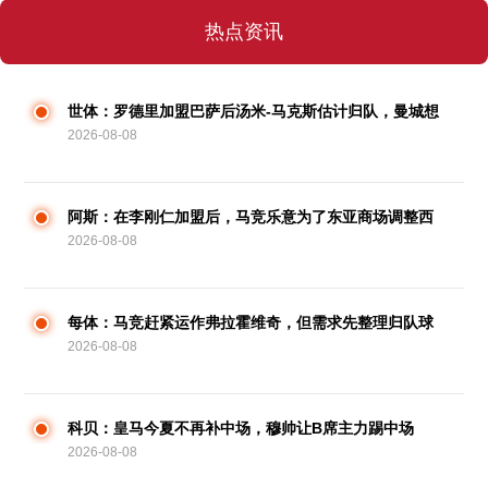
热点资讯
世体：罗德里加盟巴萨后汤米-马克斯估计归队，曼城想
2026-08-08
培育他
阿斯：在李刚仁加盟后，马竞乐意为了东亚商场调整西
2026-08-08
甲竞赛时刻
每体：马竞赶紧运作弗拉霍维奇，但需求先整理归队球
2026-08-08
员
科贝：皇马今夏不再补中场，穆帅让B席主力踢中场
2026-08-08