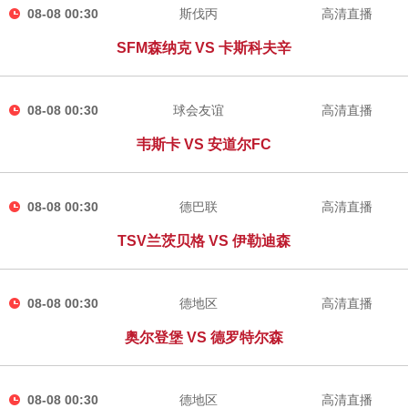
08-08 00:30
斯伐丙
高清直播
SFM森纳克 VS 卡斯科夫辛
08-08 00:30
球会友谊
高清直播
韦斯卡 VS 安道尔FC
08-08 00:30
德巴联
高清直播
TSV兰茨贝格 VS 伊勒迪森
08-08 00:30
德地区
高清直播
奥尔登堡 VS 德罗特尔森
08-08 00:30
德地区
高清直播