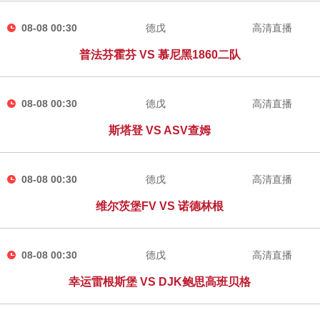
08-08 00:30
德戊
高清直播
普法芬霍芬 VS 慕尼黑1860二队
08-08 00:30
德戊
高清直播
斯塔登 VS ASV查姆
08-08 00:30
德戊
高清直播
维尔茨堡FV VS 诺德林根
08-08 00:30
德戊
高清直播
幸运雷根斯堡 VS DJK鲍思高班贝格