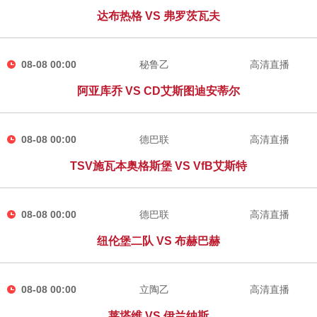
达布热格 VS 弗罗茨瓦夫
08-08 00:00
秘鲁乙
高清直播
阿亚库乔 VS CD艾斯图迪安蒂尔
08-08 00:00
德巴联
高清直播
TSV施瓦本奥格斯堡 VS VfB艾斯特
08-08 00:00
德巴联
高清直播
纽伦堡二队 VS 布赫巴赫
08-08 00:00
立陶乙
高清直播
莱塔维 VS 伊兰纳斯