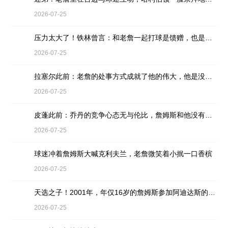
2026-07-25
压力太大了！铁林曾言：和老詹一起打球是馈赠，也是困扰
2026-07-25
拉塞尔此前：老詹的处事方式成就了他的伟大，他是没有缺点的球员
2026-07-25
皮蓬此前：乔丹的竞争心态无与伦比，詹姆斯和他没有可比性
2026-07-25
球迷冲着詹姆斯大喊克利夫兰，老詹微笑着小抿一口香槟
2026-07-25
天选之子！2001年，年仅16岁的詹姆斯参加阿迪达斯的训练营
2026-07-25