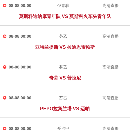
08-08 00:00
俄青联
高清直播
莫斯科迪纳摩青年队 VS 莫斯科火车头青年队
08-08 00:00
芬乙
高清直播
亚特兰提斯 VS 拉迪恩雷帕斯
08-08 00:00
芬乙
高清直播
奇芬 VS 普拉尼
08-08 00:00
芬乙
高清直播
PEPO拉宾兰塔 VS 迈帕
08-08 00:00
爱沙甲
高清直播