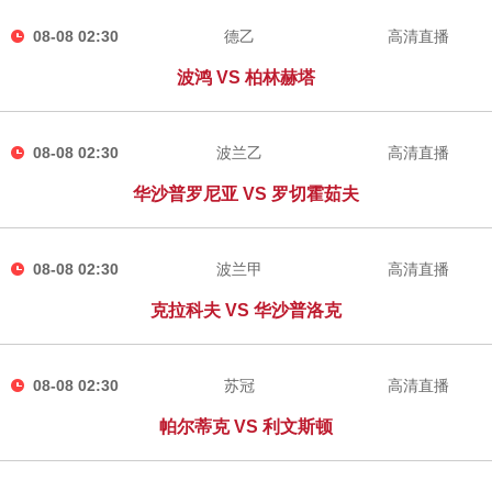
08-08 02:30
德乙
高清直播
波鸿 VS 柏林赫塔
08-08 02:30
波兰乙
高清直播
华沙普罗尼亚 VS 罗切霍茹夫
08-08 02:30
波兰甲
高清直播
克拉科夫 VS 华沙普洛克
08-08 02:30
苏冠
高清直播
帕尔蒂克 VS 利文斯顿