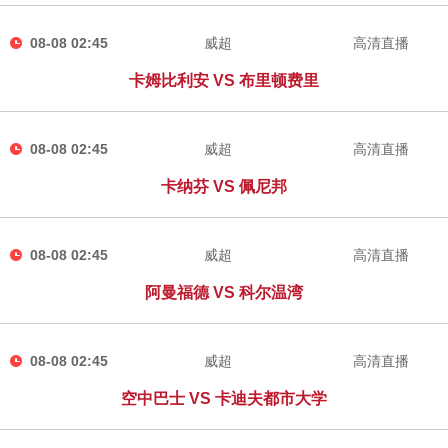
08-08 02:45
威超
高清直播
卡姆比利安 VS 布里顿费里
08-08 02:45
威超
高清直播
卡纳芬 VS 佩尼邦
08-08 02:45
威超
高清直播
阿曼福德 VS 科尔温湾
08-08 02:45
威超
高清直播
空中巴士 VS 卡迪夫都市大学