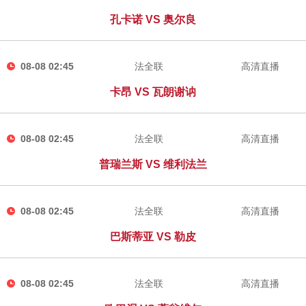
孔卡诺 VS 奥尔良
08-08 02:45
法全联
高清直播
卡昂 VS 瓦朗谢讷
08-08 02:45
法全联
高清直播
普瑞兰斯 VS 维利法兰
08-08 02:45
法全联
高清直播
巴斯蒂亚 VS 勒皮
08-08 02:45
法全联
高清直播