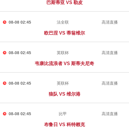
巴斯蒂亚 VS 勒皮
08-08 02:45
法全联
高清直播
欧巴涅 VS 蒂翁维尔
08-08 02:45
英联杯
高清直播
韦康比流浪者 VS 斯蒂夫尼奇
08-08 02:45
英联杯
高清直播
狼队 VS 维尔港
08-08 02:45
比甲
高清直播
布鲁日 VS 科特赖克