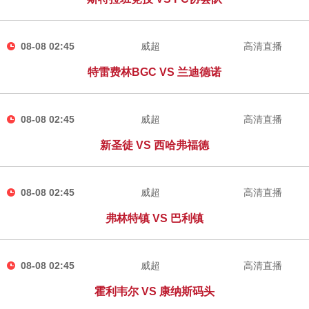
08-08 02:45
威超
高清直播
特雷费林BGC VS 兰迪德诺
08-08 02:45
威超
高清直播
新圣徒 VS 西哈弗福德
08-08 02:45
威超
高清直播
弗林特镇 VS 巴利镇
08-08 02:45
威超
高清直播
霍利韦尔 VS 康纳斯码头