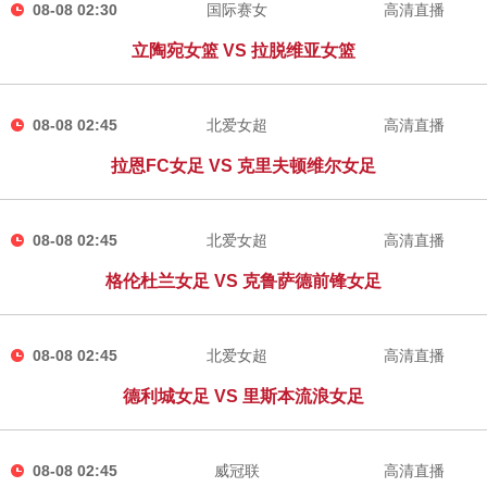
08-08 02:30
国际赛女
高清直播
立陶宛女篮 VS 拉脱维亚女篮
08-08 02:45
北爱女超
高清直播
拉恩FC女足 VS 克里夫顿维尔女足
08-08 02:45
北爱女超
高清直播
格伦杜兰女足 VS 克鲁萨德前锋女足
08-08 02:45
北爱女超
高清直播
德利城女足 VS 里斯本流浪女足
08-08 02:45
威冠联
高清直播