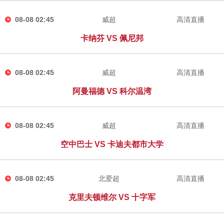
08-08 02:45
威超
高清直播
卡纳芬 VS 佩尼邦
08-08 02:45
威超
高清直播
阿曼福德 VS 科尔温湾
08-08 02:45
威超
高清直播
空中巴士 VS 卡迪夫都市大学
08-08 02:45
北爱超
高清直播
克里夫顿维尔 VS 十字军