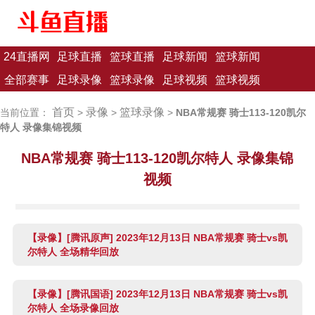
24直播网
足球直播
篮球直播
足球新闻
篮球新闻
全部赛事
足球录像
篮球录像
足球视频
篮球视频
首页
录像
篮球录像
当前位置：
>
>
>
NBA常规赛 骑士113-120凯尔
特人 录像集锦视频
NBA常规赛 骑士113-120凯尔特人 录像集锦
视频
【录像】[腾讯原声] 2023年12月13日 NBA常规赛 骑士vs凯
尔特人 全场精华回放
【录像】[腾讯国语] 2023年12月13日 NBA常规赛 骑士vs凯
尔特人 全场录像回放