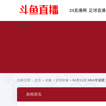
24直播网
足球直播
暂无数据
当前位置：
首页
>
录像
>
篮球录像
>
04月11日 NBA常规
新闻资讯