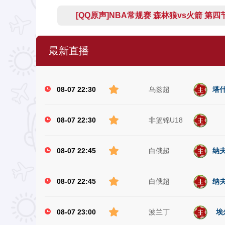
[QQ原声]NBA常规赛 森林狼vs火箭 第四
最新直播
08-07 22:30
乌兹超
塔什
08-07 22:30
非篮锦U18
08-07 22:45
白俄超
纳夫
08-07 22:45
白俄超
纳夫
08-07 23:00
波兰丁
埃