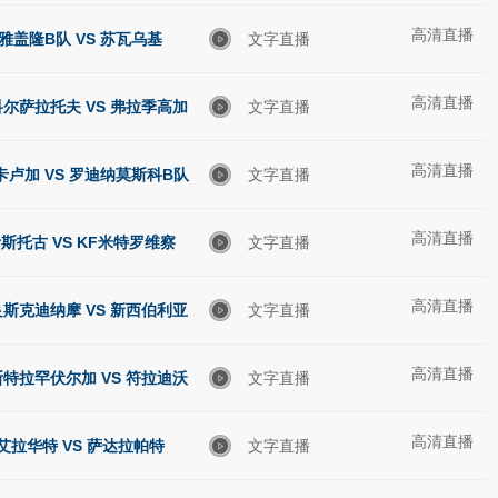
高清直播
雅盖隆B队 VS 苏瓦乌基
文字直播
高清直播
尔萨拉托夫 VS 弗拉季高加
文字直播
高清直播
索阿兰尼亚
卡卢加 VS 罗迪纳莫斯科B队
文字直播
高清直播
斯托古 VS KF米特罗维察
文字直播
高清直播
斯克迪纳摩 VS 新西伯利亚
文字直播
高清直播
特拉罕伏尔加 VS 符拉迪沃
文字直播
高清直播
斯托克迪纳摩
艾拉华特 VS 萨达拉帕特
文字直播