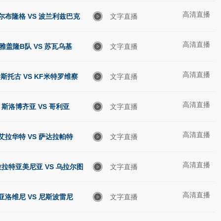
高清直播
尔布隆格 VS 波兰利兹巴克
文字直播
高清直播
雅盖隆B队 VS 苏瓦乌基
文字直播
高清直播
斯托古 VS KF米特罗维察
文字直播
高清直播
斯洛博齐亚 VS 哥利亚
文字直播
高清直播
艾拉华特 VS 萨达拉帕特
文字直播
高清直播
拉特亚美尼亚 VS 乌拉尔图
文字直播
高清直播
亚洛维尼 VS 尼斯波雷尼
文字直播