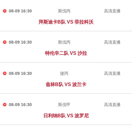
08-09 16:30
斯伐丙
高清直播
拜斯迪卡B队 VS 菲拉科沃
08-09 16:30
斯伐丙
高清直播
特伦辛二队 VS 沙拉
08-09 16:30
捷丙
高清直播
兹林B队 VS 波兰卡
08-09 16:30
斯伐甲
高清直播
日利纳B队 VS 波罗尼