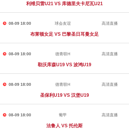
利维贝雷U21 VS 库德里夫卡尼瓦U21
08-09 18:00
球会友谊
高清直播
布莱顿女足 VS 巴黎圣日耳曼女足
08-09 18:00
德青联H
高清直播
勒沃库森U19 VS 波鸿U19
08-09 18:00
德青联H
高清直播
圣保利U19 VS 汉堡U19
08-09 18:00
葡甲
高清直播
法鲁人 VS 托伦斯