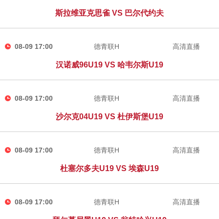
斯拉维亚克思雀 VS 巴尔代约夫
08-09 17:00
德青联H
高清直播
汉诺威96U19 VS 哈韦尔斯U19
08-09 17:00
德青联H
高清直播
沙尔克04U19 VS 杜伊斯堡U19
08-09 17:00
德青联H
高清直播
杜塞尔多夫U19 VS 埃森U19
08-09 17:00
德青联H
高清直播