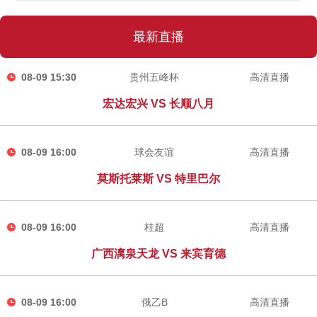
最新直播
08-09 15:30
贵州五峰杯
高清直播
宏达宏兴 VS 长顺八月
08-09 16:00
球会友谊
高清直播
莫斯托莱斯 VS 特里巴尔
08-09 16:00
桂超
高清直播
广西漓泉天龙 VS 来宾育德
08-09 16:00
俄乙B
高清直播