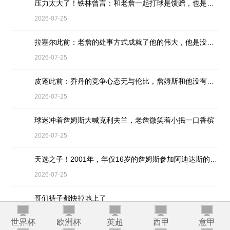
压力太大了！铁林曾言：和老詹一起打球是馈赠，也是困扰
2026-07-25
拉塞尔此前：老詹的处事方式成就了他的伟大，他是没有缺点的球员
2026-07-25
皮蓬此前：乔丹的竞争心态无与伦比，詹姆斯和他没有可比性
2026-07-25
球迷冲着詹姆斯大喊克利夫兰，老詹微笑着小抿一口香槟
2026-07-25
天选之子！2001年，年仅16岁的詹姆斯参加阿迪达斯的训练营
2026-07-25
哥们裤子都快掉地上了
2026-07-21
世界杯
欧洲杯
英超
西甲
意甲