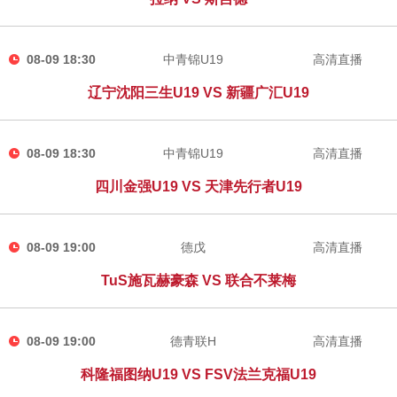
08-09 18:30
中青锦U19
高清直播
辽宁沈阳三生U19 VS 新疆广汇U19
08-09 18:30
中青锦U19
高清直播
四川金强U19 VS 天津先行者U19
08-09 19:00
德戊
高清直播
TuS施瓦赫豪森 VS 联合不莱梅
08-09 19:00
德青联H
高清直播
科隆福图纳U19 VS FSV法兰克福U19