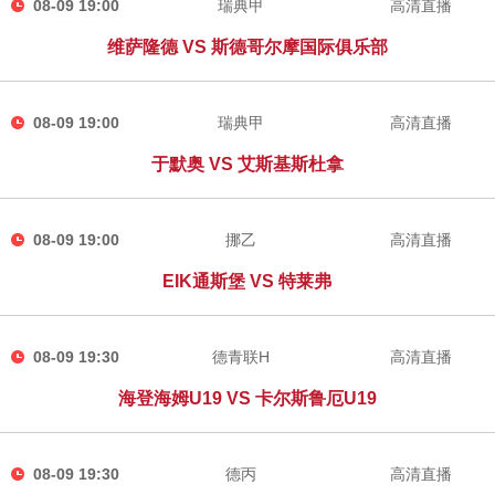
08-09 19:00
瑞典甲
高清直播
维萨隆德 VS 斯德哥尔摩国际俱乐部
08-09 19:00
瑞典甲
高清直播
于默奥 VS 艾斯基斯杜拿
08-09 19:00
挪乙
高清直播
EIK通斯堡 VS 特莱弗
08-09 19:30
德青联H
高清直播
海登海姆U19 VS 卡尔斯鲁厄U19
08-09 19:30
德丙
高清直播