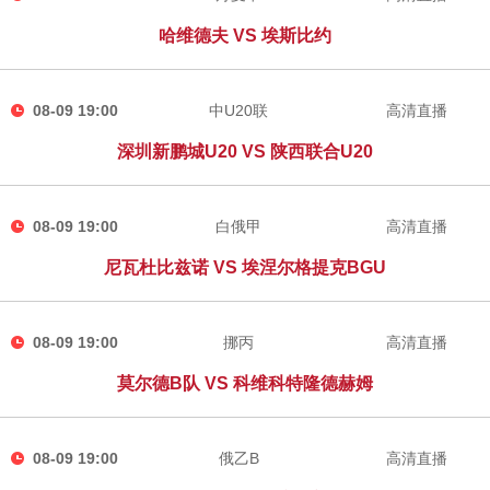
哈维德夫 VS 埃斯比约
08-09 19:00
中U20联
高清直播
深圳新鹏城U20 VS 陕西联合U20
08-09 19:00
白俄甲
高清直播
尼瓦杜比兹诺 VS 埃涅尔格提克BGU
08-09 19:00
挪丙
高清直播
莫尔德B队 VS 科维科特隆德赫姆
08-09 19:00
俄乙B
高清直播