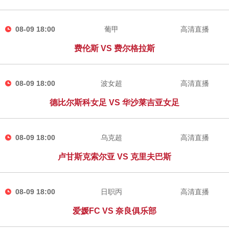
08-09 18:00
葡甲
高清直播
费伦斯 VS 费尔格拉斯
08-09 18:00
波女超
高清直播
德比尔斯科女足 VS 华沙莱吉亚女足
08-09 18:00
乌克超
高清直播
卢甘斯克索尔亚 VS 克里夫巴斯
08-09 18:00
日职丙
高清直播
爱媛FC VS 奈良俱乐部