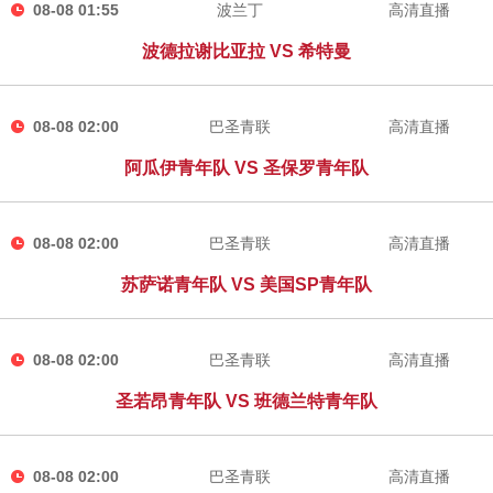
08-08 01:55
波兰丁
高清直播
波德拉谢比亚拉 VS 希特曼
08-08 02:00
巴圣青联
高清直播
阿瓜伊青年队 VS 圣保罗青年队
08-08 02:00
巴圣青联
高清直播
苏萨诺青年队 VS 美国SP青年队
08-08 02:00
巴圣青联
高清直播
圣若昂青年队 VS 班德兰特青年队
08-08 02:00
巴圣青联
高清直播