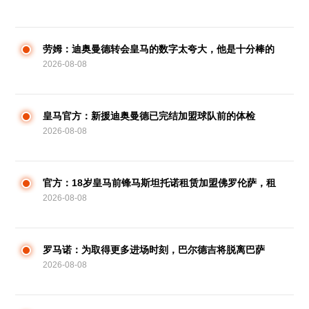
劳姆：迪奥曼德转会皇马的数字太夸大，他是十分棒的
2026-08-08
小伙子
皇马官方：新援迪奥曼德已完结加盟球队前的体检
2026-08-08
官方：18岁皇马前锋马斯坦托诺租赁加盟佛罗伦萨，租
2026-08-08
期1年
罗马诺：为取得更多进场时刻，巴尔德吉将脱离巴萨
2026-08-08