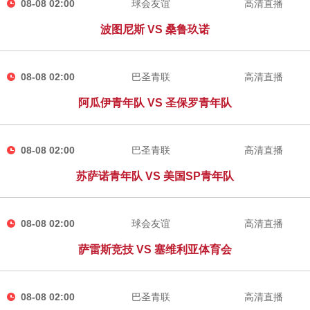
08-08 02:00
球会友谊
高清直播
波图尼斯 VS 桑鲁玖诺
08-08 02:00
巴圣青联
高清直播
阿瓜伊青年队 VS 圣保罗青年队
08-08 02:00
巴圣青联
高清直播
苏萨诺青年队 VS 美国SP青年队
08-08 02:00
球会友谊
高清直播
萨雷斯竞技 VS 塞维利亚体育会
08-08 02:00
巴圣青联
高清直播