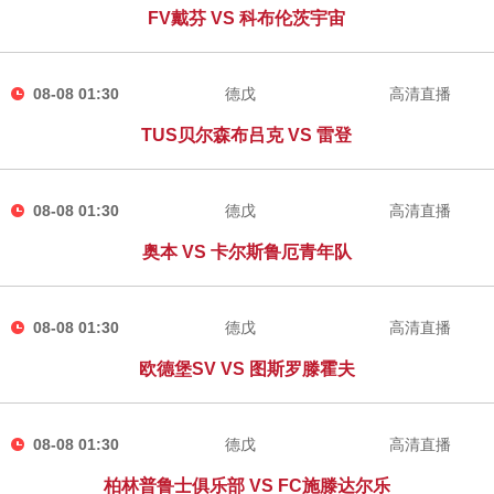
FV戴芬 VS 科布伦茨宇宙
08-08 01:30
德戊
高清直播
TUS贝尔森布吕克 VS 雷登
08-08 01:30
德戊
高清直播
奥本 VS 卡尔斯鲁厄青年队
08-08 01:30
德戊
高清直播
欧德堡SV VS 图斯罗滕霍夫
08-08 01:30
德戊
高清直播
柏林普鲁士俱乐部 VS FC施滕达尔乐