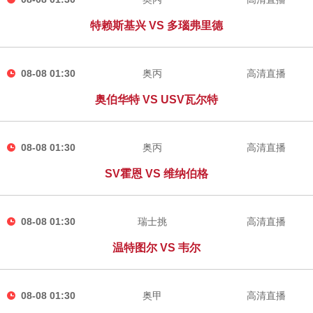
特赖斯基兴 VS 多瑙弗里德
08-08 01:30
奥丙
高清直播
奥伯华特 VS USV瓦尔特
08-08 01:30
奥丙
高清直播
SV霍恩 VS 维纳伯格
08-08 01:30
瑞士挑
高清直播
温特图尔 VS 韦尔
08-08 01:30
奥甲
高清直播