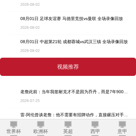
2026-08-02
08月01日 足球友谊赛 马德里竞技vs曼联 全场录像回放
2026-08-02
08月01日 中超第21轮 成都蓉城vs武汉三镇 全场录像回放
2026-08-02
视频推荐
老詹此前：当年我签耐克才不是因为乔丹，而是7年9000万天价合同
2026-07-25
雷-阿伦曾谈老詹：他不需要有招牌动作，直接碾压对手就行
2026-07-25
世界杯
欧洲杯
英超
西甲
意甲