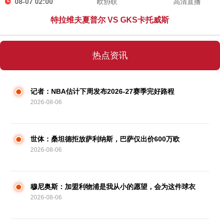
08-07 02:00
欧协联
高清直播
特拉维夫夏普尔 VS GKS卡托威斯
热点资讯
记者：NBA估计下周发布2026-27赛季完好路程
2026-08-06
世体：桑坦德拒放萨利纳斯，巴萨仅出价600万欧
2026-08-06
穆尼奥斯：加盟利物浦是我从小的愿望，会为这件球衣
2026-08-06
拼尽全力