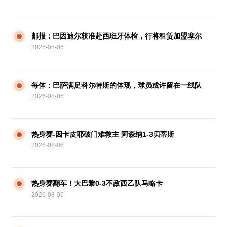
辞不满
邮报：巴因迪尔获准赴西班牙体检，行将租赁加盟塞尔
2026-08-06
塔
每体：巴萨满足科尔特斯的体现，球员或许留在一线队
2026-08-06
热身赛-因卡皮耶破门难救主 阿森纳1-3贝蒂斯
2026-08-06
热身赛翻车！大巴黎0-3不敌西乙队马略卡
2026-08-06