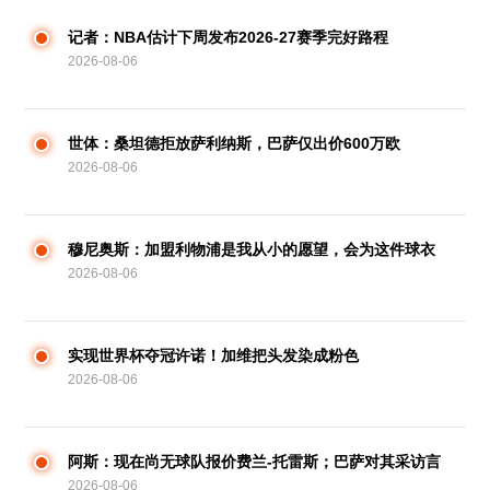
记者：NBA估计下周发布2026-27赛季完好路程
2026-08-06
世体：桑坦德拒放萨利纳斯，巴萨仅出价600万欧
2026-08-06
穆尼奥斯：加盟利物浦是我从小的愿望，会为这件球衣
2026-08-06
拼尽全力
实现世界杯夺冠许诺！加维把头发染成粉色
2026-08-06
阿斯：现在尚无球队报价费兰-托雷斯；巴萨对其采访言
2026-08-06