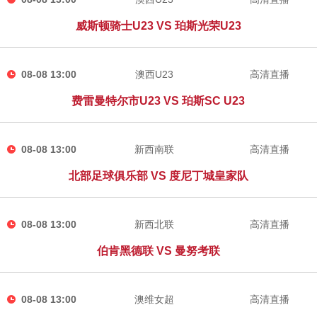
威斯顿骑士U23 VS 珀斯光荣U23
08-08 13:00
澳西U23
高清直播
费雷曼特尔市U23 VS 珀斯SC U23
08-08 13:00
新西南联
高清直播
北部足球俱乐部 VS 度尼丁城皇家队
08-08 13:00
新西北联
高清直播
伯肯黑德联 VS 曼努考联
08-08 13:00
澳维女超
高清直播