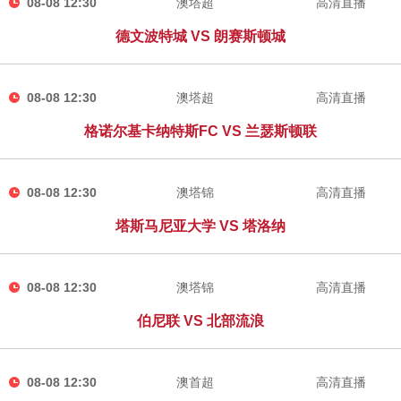
08-08 12:30
澳塔超
高清直播
德文波特城 VS 朗赛斯顿城
08-08 12:30
澳塔超
高清直播
格诺尔基卡纳特斯FC VS 兰瑟斯顿联
08-08 12:30
澳塔锦
高清直播
塔斯马尼亚大学 VS 塔洛纳
08-08 12:30
澳塔锦
高清直播
伯尼联 VS 北部流浪
08-08 12:30
澳首超
高清直播