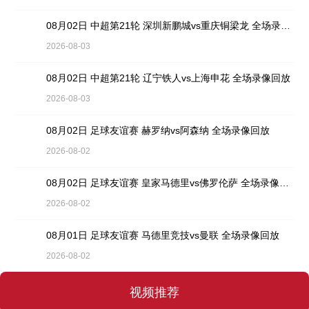
08月02日 中超第21轮 深圳新鹏城vs重庆铜梁龙 全场录像回放
2026-08-03
08月02日 中超第21轮 辽宁铁人vs上海申花 全场录像回放
2026-08-03
08月02日 足球友谊赛 赫罗纳vs阿森纳 全场录像回放
2026-08-02
08月02日 足球友谊赛 皇家马德里vs佛罗伦萨 全场录像回放
2026-08-02
08月01日 足球友谊赛 马德里竞技vs曼联 全场录像回放
2026-08-02
视频推荐