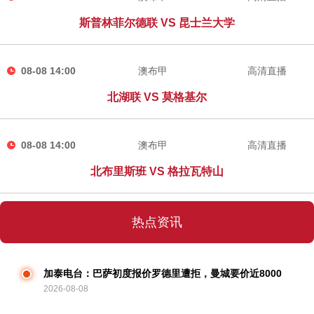
斯普林菲尔德联 VS 昆士兰大学
08-08 14:00
澳布甲
高清直播
北湖联 VS 莫格基尔
08-08 14:00
澳布甲
高清直播
北布里斯班 VS 格拉瓦特山
热点资讯
加泰电台：巴萨初度报价罗德里遭拒，曼城要价近8000
2026-08-08
万欧