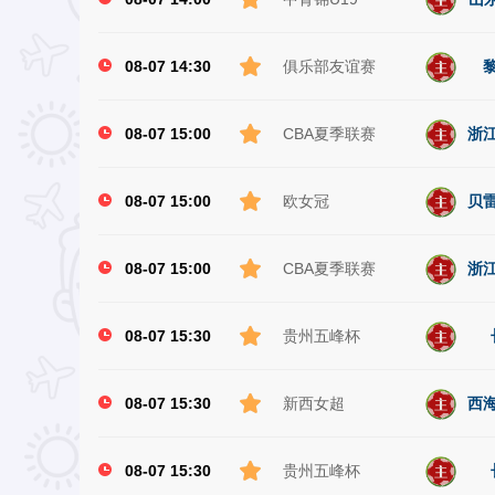
08-07 14:30
俱乐部友谊赛
08-07 15:00
CBA夏季联赛
浙江
08-07 15:00
欧女冠
贝雷
08-07 15:00
CBA夏季联赛
浙江
08-07 15:30
贵州五峰杯
08-07 15:30
新西女超
西海
08-07 15:30
贵州五峰杯