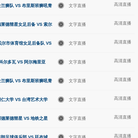
高清直播
者U19
兰狮队 VS 布里斯班狮吼青
文字直播
高清直播
年队
莱德彗星女足后备 VS 索尔
文字直播
高清直播
兹伯里国际女足后备
贝尔市体育馆女足后备队 VS
文字直播
高清直播
地铁之星女足后备队
科尔多瓦 VS 阿尔梅里亚
文字直播
高清直播
兰狮队 VS 布里斯班狮吼青
文字直播
高清直播
年队
辅仁大学 VS 台湾艺术大学
文字直播
高清直播
阿德莱德彗星 VS 地铁之星
文字直播
高清直播
齐朗足球俱乐部 VS 廷布城
文字直播