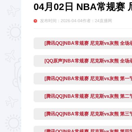
04月02日 NBA常规赛
发布时间：2026-04-04作者：24直播网
[腾讯QQ]NBA常规赛 尼克斯vs灰熊 全
[QQ原声]NBA常规赛 尼克斯vs灰熊 全
[腾讯QQ]NBA常规赛 尼克斯vs灰熊 第一
[腾讯QQ]NBA常规赛 尼克斯vs灰熊 第二
[腾讯QQ]NBA常规赛 尼克斯vs灰熊 第三
[腾讯QQ]NBA常规赛 尼克斯vs灰熊 第四