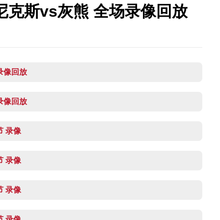
 尼克斯vs灰熊 全场录像回放
场录像回放
场录像回放
节 录像
节 录像
节 录像
节 录像