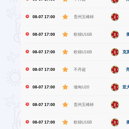
08-07 17:00
贵州五峰杯
08-07 17:00
欧锦U16B
08-07 17:00
欧锦U16B
克罗
08-07 17:00
不丹超
08-07 17:00
缅甸U20
亚大
08-07 17:00
贵州五峰杯
08-07 17:00
欧锦U16B