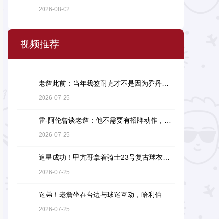
2026-08-02
视频推荐
老詹此前：当年我签耐克才不是因为乔丹，而是7年9000万天价合同
2026-07-25
雷-阿伦曾谈老詹：他不需要有招牌动作，直接碾压对手就行
2026-07-25
追星成功！甲亢哥拿着骑士23号复古球衣找詹姆斯要签名
2026-07-25
迷弟！老詹坐在台边与球迷互动，哈利伯顿一脸崇拜地看着
2026-07-25