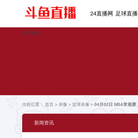
24直播网
足球直播
暂无数据
当前位置：
首页
>
录像
>
篮球录像
>
04月02日 NBA常规
新闻资讯