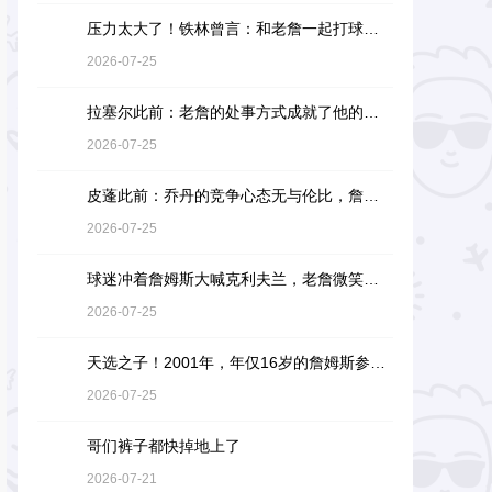
压力太大了！铁林曾言：和老詹一起打球是馈赠，也是困扰
2026-07-25
拉塞尔此前：老詹的处事方式成就了他的伟大，他是没有缺点的球员
2026-07-25
皮蓬此前：乔丹的竞争心态无与伦比，詹姆斯和他没有可比性
2026-07-25
球迷冲着詹姆斯大喊克利夫兰，老詹微笑着小抿一口香槟
2026-07-25
天选之子！2001年，年仅16岁的詹姆斯参加阿迪达斯的训练营
2026-07-25
哥们裤子都快掉地上了
2026-07-21