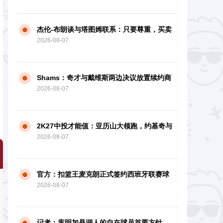
杰伦-布朗谈与塔图姆联系：只要尊重，买卖
2026-08-07
后简直没沟通
Shams：奇才与戴维斯两边决议放置续约商
2026-08-07
洽，待惯例赛后再议
2K27中投才能值：亚历山大领跑，约基奇与
2026-08-07
欧文排列二三
官方：扣篮王麦克朗正式签约西班牙联赛球
2026-08-07
队FIATC赫罗纳
记者：库明加是湖人的自在球员首要方针，