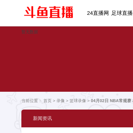
24直播网
足球直播
暂无数据
当前位置：
首页
>
录像
>
篮球录像
>
04月02日 NBA常规
新闻资讯