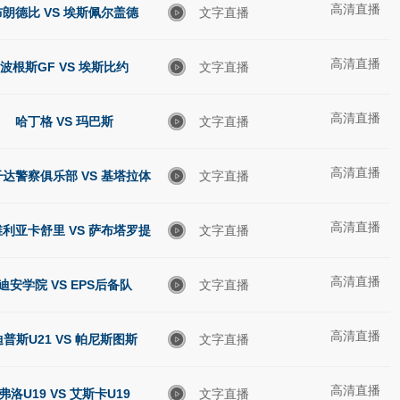
高清直播
布朗德比 VS 埃斯佩尔盖德
文字直播
高清直播
波根斯GF VS 埃斯比约
文字直播
高清直播
哈丁格 VS 玛巴斯
文字直播
高清直播
达警察俱乐部 VS 基塔拉体
文字直播
高清直播
育
利亚卡舒里 VS 萨布塔罗提
文字直播
高清直播
比利锡B队
迪安学院 VS EPS后备队
文字直播
高清直播
迪普斯U21 VS 帕尼斯图斯
文字直播
高清直播
弗洛U19 VS 艾斯卡U19
文字直播