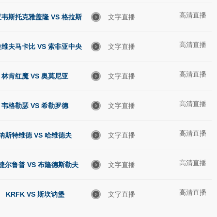
高清直播
韦斯托克雅盖隆 VS 格拉斯
文字直播
高清直播
哥流浪者
维夫马卡比 VS 索非亚中央
文字直播
高清直播
陆军
林肯红魔 VS 奥莫尼亚
文字直播
高清直播
韦格勒瑟 VS 希勒罗德
文字直播
高清直播
纳斯特维德 VS 哈维德夫
文字直播
高清直播
捷尔鲁普 VS 布隆德斯勒夫
文字直播
高清直播
KRFK VS 斯坎讷堡
文字直播