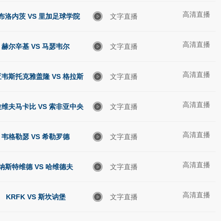
高清直播
布洛内茨 VS 里加足球学院
文字直播
高清直播
赫尔辛基 VS 马瑟韦尔
文字直播
高清直播
韦斯托克雅盖隆 VS 格拉斯
文字直播
高清直播
哥流浪者
维夫马卡比 VS 索非亚中央
文字直播
高清直播
陆军
韦格勒瑟 VS 希勒罗德
文字直播
高清直播
纳斯特维德 VS 哈维德夫
文字直播
高清直播
KRFK VS 斯坎讷堡
文字直播