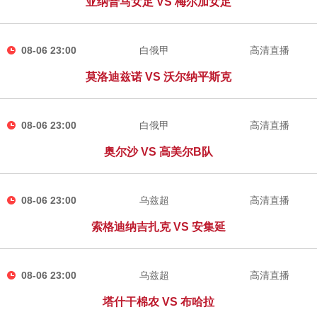
亚纳普马女足 VS 梅尔加女足
08-06 23:00
白俄甲
高清直播
莫洛迪兹诺 VS 沃尔纳平斯克
08-06 23:00
白俄甲
高清直播
奥尔沙 VS 高美尔B队
08-06 23:00
乌兹超
高清直播
索格迪纳吉扎克 VS 安集延
08-06 23:00
乌兹超
高清直播
塔什干棉农 VS 布哈拉