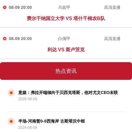
08-09 20:00
乌兹甲
高清直播
费尔干纳国立大学 VS 塔什干棉农B队
08-09 20:00
白俄甲
高清直播
利达 VS 斯卢茨克
热点资讯
意媒：弗拉开端倾向于贝西克塔斯，他对尤文CEO未联
2026-08-09
络他感到绝望
半场-河南暂0-0西海岸 古斯塔沃中框
2026-08-09