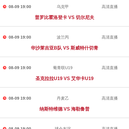
08-09 19:00
乌克甲
高清直播
普罗比霍洛登卡 VS 切尔尼夫
08-09 19:00
波兰丙
高清直播
华沙莱吉亚B队 VS 斯威特什切青
08-09 19:00
葡青联U19
高清直播
圣克拉拉U19 VS 艾华卡U19
08-09 19:00
丹麦乙
高清直播
纳斯特维德 VS 海勒鲁普
08-09 19:00
球会友谊
高清直播