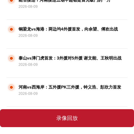
能否接连？河南接连五场中超都是首先破门的一方
2026-08-09
铜梁龙vs海港：两边均4外援首发，向余望、傅欢出战
2026-08-09
泰山vs津门虎首发：3外援对5外援 谢文能、王秋明出战
2026-08-09
河南vs西海岸：五外援PK三外援，钟义浩、彭欣力首发
2026-08-09
录像回放