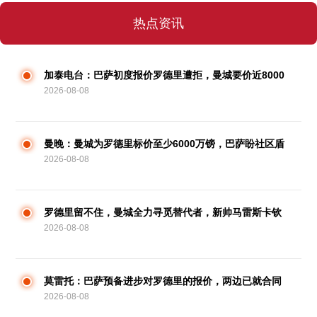
热点资讯
加泰电台：巴萨初度报价罗德里遭拒，曼城要价近8000
2026-08-08
万欧
曼晚：曼城为罗德里标价至少6000万镑，巴萨盼社区盾
2026-08-08
杯前敲定
罗德里留不住，曼城全力寻觅替代者，新帅马雷斯卡钦
2026-08-08
点天价旧日爱徒
莫雷托：巴萨预备进步对罗德里的报价，两边已就合同
2026-08-08
达成协议