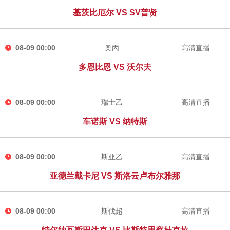
基茨比厄尔 VS SV普贤
08-09 00:00
奥丙
高清直播
多恩比恩 VS 沃尔夫
08-09 00:00
瑞士乙
高清直播
车诺斯 VS 纳特斯
08-09 00:00
斯亚乙
高清直播
亚德兰戴卡尼 VS 斯洛云卢布尔雅那
08-09 00:00
斯伐超
高清直播