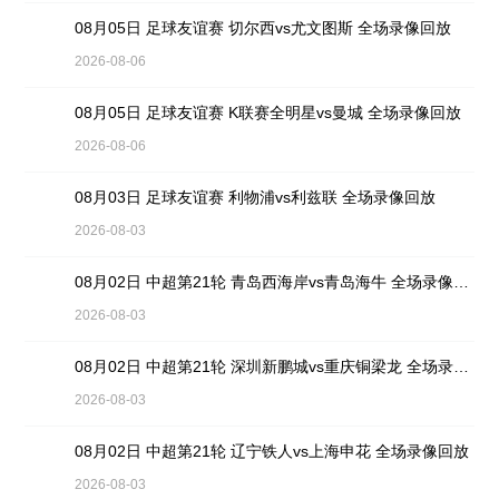
08月05日 足球友谊赛 切尔西vs尤文图斯 全场录像回放
2026-08-06
08月05日 足球友谊赛 K联赛全明星vs曼城 全场录像回放
2026-08-06
08月03日 足球友谊赛 利物浦vs利兹联 全场录像回放
2026-08-03
08月02日 中超第21轮 青岛西海岸vs青岛海牛 全场录像回放
2026-08-03
08月02日 中超第21轮 深圳新鹏城vs重庆铜梁龙 全场录像回放
2026-08-03
08月02日 中超第21轮 辽宁铁人vs上海申花 全场录像回放
2026-08-03