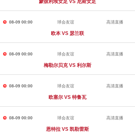
蒙彼利埃女足 VS 尼斯女足
08-09 00:00
球会友谊
高清直播
欧本 VS 瑟兰联
08-09 00:00
球会友谊
高清直播
梅勒尔贝克 VS 利尔斯
08-09 00:00
球会友谊
高清直播
欧塞尔 VS 特鲁瓦
08-09 00:00
球会友谊
高清直播
恩特拉 VS 凯勒雷斯