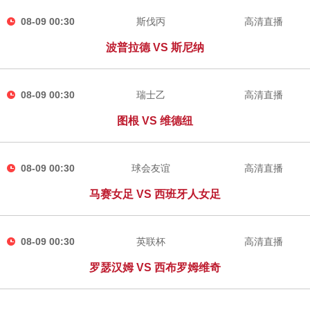
08-09 00:30
斯伐丙
高清直播
波普拉德 VS 斯尼纳
08-09 00:30
瑞士乙
高清直播
图根 VS 维德纽
08-09 00:30
球会友谊
高清直播
马赛女足 VS 西班牙人女足
08-09 00:30
英联杯
高清直播
罗瑟汉姆 VS 西布罗姆维奇