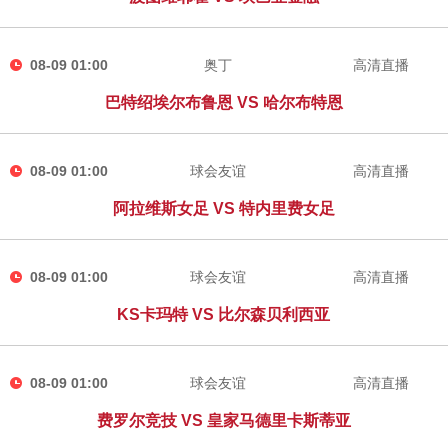
08-09 01:00
奥丁
高清直播
巴特绍埃尔布鲁恩 VS 哈尔布特恩
08-09 01:00
球会友谊
高清直播
阿拉维斯女足 VS 特内里费女足
08-09 01:00
球会友谊
高清直播
KS卡玛特 VS 比尔森贝利西亚
08-09 01:00
球会友谊
高清直播
费罗尔竞技 VS 皇家马德里卡斯蒂亚