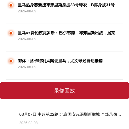
皇马热身赛新援邓弗里斯身披33号球衣，B席身披31号
2026-08-09
皇马vs费伦茨瓦罗斯：巴尔韦德、邓弗里斯出战，居莱
2026-08-09
尔首发
都体：洛卡特利风闻去皇马，尤文球迷自动推销
2026-08-09
录像回放
08月07日 中超第22轮 北京国安vs深圳新鹏城 全场录像回放
2026-08-08