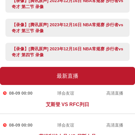
【录像】[腾讯原声] 2023年12月16日 NBA常规赛 步行者vs
奇才 第二节 录像
【录像】[腾讯原声] 2023年12月16日 NBA常规赛 步行者vs
奇才 第三节 录像
【录像】[腾讯原声] 2023年12月16日 NBA常规赛 步行者vs
奇才 第四节 录像
最新直播
08-09 00:00
球会友谊
高清直播
艾斯登 VS RFC列日
08-09 00:00
球会友谊
高清直播