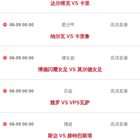
达尔维克 VS 卡里
08-09 00:00
爱沙甲
高清直播
纳尔瓦 VS 卡里鲁
08-09 00:00
挪女超
高清直播
博德闪耀女足 VS 莫尔德女足
08-09 00:00
芬超
高清直播
雅罗 VS VPS瓦萨
08-09 00:00
挪超
高清直播
斯达 VS 腓特烈斯塔