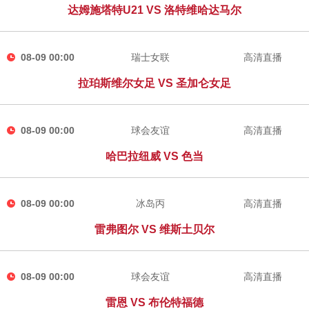
达姆施塔特U21 VS 洛特维哈达马尔
08-09 00:00
瑞士女联
高清直播
拉珀斯维尔女足 VS 圣加仑女足
08-09 00:00
球会友谊
高清直播
哈巴拉纽威 VS 色当
08-09 00:00
冰岛丙
高清直播
雷弗图尔 VS 维斯土贝尔
08-09 00:00
球会友谊
高清直播
雷恩 VS 布伦特福德