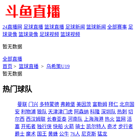
24直播网
足球直播
篮球直播
足球新闻
篮球新闻
全部赛事
足
球录像
篮球录像
足球视频
篮球视频
暂无数据
全部直播
首页
>
篮球直播
>
乌希策U19
暂无数据
热门球队
曼联
门兴
多特蒙德
弗赖堡
美因茨
富勒姆
拜仁
北京国
安
利物浦
狼队
天津津门虎
阿森纳
科隆
深圳队
热刺
切
尔西
西汉姆联
长春亚泰
河南队
上海海港
热火
篮网
活
塞
开拓者
独行侠
快船
火箭
骑士
凯尔特人
奇才
步行者
爵士
魔术
国王
黄蜂
公牛
76人
尼克斯
猛龙