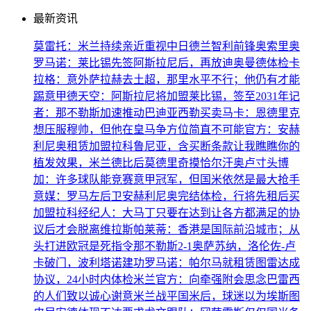
最新资讯
莫雷托：米兰持续亲近重视中日德兰智利前锋奥索里奥
罗马诺：莱比锡先签阿斯拉尼后，再放迪奥曼德体检
卡
拉格：意外萨拉赫去土超，那里水平不行；他仍有才能
踢意甲
德天空：阿斯拉尼将加盟莱比锡，签至2031年
记
者：那不勒斯加速推动巴迪亚西勒买卖
马卡：恩德里克
想压服穆帅，但他在皇马争方位简直不可能
官方：安赫
利尼奥租赁加盟拉科鲁尼亚，含买断条款
让我瞧瞧你的
植发效果，米兰德比后莫德里奇摸恰尔汗奥卢寸头
博
加：许多球队能竞赛意甲冠军，但国米依然是最大抢手
意媒：罗马左后卫安赫利尼奥完结体检，行将先租后买
加盟拉科
经纪人：大马丁只要在达到让各方都满足的协
议后才会脱离维拉
斯帕莱蒂：香港是国际前沿城市；从
头打进欧冠是死指令
那不勒斯2-1奥萨苏纳，洛伦佐-卢
卡破门，波利塔诺建功
罗马诺：帕尔马就租赁图雷达成
协议，24小时内体检
米兰官方：向牵强附会思念巴雷西
的人们致以诚心谢意
米兰战平国米后，球迷以为埃斯图