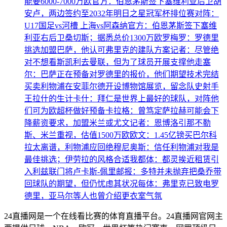
能要6000-7000万欧
官方：伯恩茅斯签下塞维利亚后卫胡
安卢，两边签约至2032年
明日之星冠军杯排位赛对阵：
U17国足vs河槽 上海vs阿森纳
官方：伯恩茅斯签下塞维
利亚右后卫桑切斯；据悉总价1300万欧
罗梅罗：罗德里
挑选加盟巴萨，他认可弗里克的建队方案
记者：尽管绝
对不想看斯凯利去曼联，但为了球员开展支撑他走
塞
尔：巴萨正在预备对罗德里的报价，他们期望技术完结
买卖
利物浦在安菲尔德开设博物馆展览，留念队史射手
王拉什的生计
卡什：拜仁是世界上最好的球队，对阵他
们可为欧超杯做好预备
卡拉格：曾笃定萨拉赫可能会下
降薪资要求，加盟米兰或尤文
记者：恩博洛引那不勒
斯、米兰重视，估值1500万欧
欧文：1.45亿镑买巴尔科
拉太离谱，利物浦应回绝
穆尼奥斯：信任利物浦对我是
最佳挑选；伊劳拉的风格合适我
都体：都灵挨近租赁引
入利兹联门将卢卡斯-佩里
邮报：多特并未抛弃把桑乔带
回球队的期望，但仍忧虑其状况
每体：弗里克已致电罗
德里，亚马尔等人也曾介绍更衣室气氛
24直播网是一个在线看比赛的体育直播平台。24直播网官网主