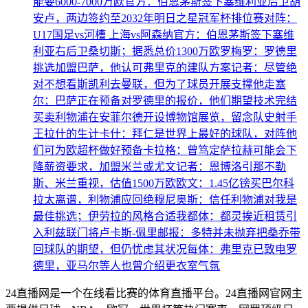
能要6000-7000万欧
官方：伯恩茅斯签下塞维利亚后卫胡
安卢，两边签约至2032年
明日之星冠军杯排位赛对阵：
U17国足vs河槽 上海vs阿森纳
官方：伯恩茅斯签下塞维
利亚右后卫桑切斯；据悉总价1300万欧
罗梅罗：罗德里
挑选加盟巴萨，他认可弗里克的建队方案
记者：尽管绝
对不想看斯凯利去曼联，但为了球员开展支撑他走
塞
尔：巴萨正在预备对罗德里的报价，他们期望技术完结
买卖
利物浦在安菲尔德开设博物馆展览，留念队史射手
王拉什的生计
卡什：拜仁是世界上最好的球队，对阵他
们可为欧超杯做好预备
卡拉格：曾笃定萨拉赫可能会下
降薪资要求，加盟米兰或尤文
记者：恩博洛引那不勒
斯、米兰重视，估值1500万欧
欧文：1.45亿镑买巴尔科
拉太离谱，利物浦应回绝
穆尼奥斯：信任利物浦对我是
最佳挑选；伊劳拉的风格合适我
都体：都灵挨近租赁引
入利兹联门将卢卡斯-佩里
邮报：多特并未抛弃把桑乔带
回球队的期望，但仍忧虑其状况
每体：弗里克已致电罗
德里，亚马尔等人也曾介绍更衣室气氛
24直播网是一个在线看比赛的体育直播平台。24直播网官网主