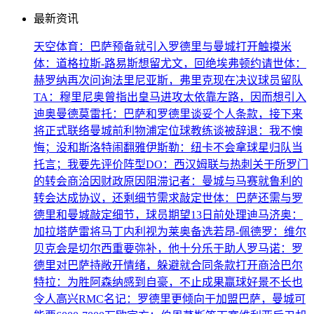
最新资讯
天空体育：巴萨预备就引入罗德里与曼城打开触摸
米
体：道格拉斯-路易斯想留尤文，回绝埃弗顿约请
世体：
赫罗纳再次问询法里尼亚斯，弗里克现在决议球员留队
TA：穆里尼奥曾指出皇马进攻太依靠左路，因而想引入
迪奥曼德
莫雷托：巴萨和罗德里谈妥个人条款，接下来
将正式联络曼城
前利物浦定位球教练谈被辞退：我不懊
悔；没和斯洛特闹翻
雅伊斯勒：纽卡不会拿球星归队当
托言；我要先评价阵型
DO：西汉姆联与热刺关于所罗门
的转会商洽因财政原因阻滞
记者：曼城与马赛就鲁利的
转会达成协议，还剩细节需求敲定
世体：巴萨还需与罗
德里和曼城敲定细节，球员期望13日前处理
迪马济奥：
加拉塔萨雷将马丁内利视为莱奥备选
若昂-佩德罗：维尔
贝克会是切尔西重要弥补，他十分乐于助人
罗马诺：罗
德里对巴萨持敞开情绪，躲避就合同条款打开商洽
巴尔
特拉：为胜阿森纳感到自豪，不止成果赢球好景不长也
令人高兴
RMC名记：罗德里更倾向于加盟巴萨，曼城可