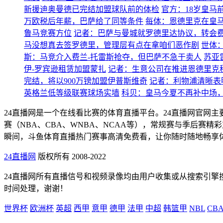
新援迪奥曼德已完结加盟球队前的体检
官方：18岁皇马
万欧税后年薪，巴萨给了同等条件
每体：恩德里克在皇
鲁马竞赛方位
记者：巴萨与曼城就罗德里达协议，转会费5
马没想真去签罗德里，管理层有点在拿咱们恶作剧
世体
斯：马竞介入费兰-托雷斯抢夺，但巴萨不急于卖人
苏亚
伊-罗宾逊租赁加盟蒙扎
记者：生意公司在推进恩德里克
完结，将以900万镑加盟伊普斯维奇
记者：利物浦清晰表
英格兰低等级联赛球场实墙
科贝：皇马今夏不再补中场
24直播网是一个在线看比赛的体育直播平台。24直播网官网
赛（NBA、CBA、WNBA、NCAA等），常规赛与季后
瞬间，斗鱼体育直播热门赛事高清免费看，让你随时随地畅享
24直播网
版权所有 2008-2022
24直播网所有直播信号和视频录像均由用户收集或从搜索引
时间处理，谢谢！
世界杯
欧洲杯
英超
西甲
意甲
德甲
法甲
中超
韩篮甲
NBL
CB