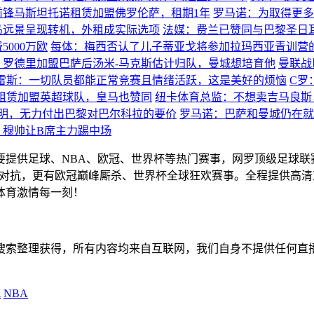
前锋马斯坦托诺租赁加盟佛罗伦萨，租期1年
罗马诺：为取得更多
马远景呈现转机，外租成实际选项
法媒：费兰已赞同与巴黎圣日耳
000万欧
每体：梅西否认了儿子蒂亚戈将参加拉玛西亚青训营
：罗德里加盟巴萨后汤米-马克斯估计归队，曼城想培育他
曼联战
雷斯：一切队员都能正常竞赛且情绪活跃，这是美好的烦恼
C罗
租赁加盟英超球队，皇马也赞同
纽卡体育总监：不想卖吉马良斯
明，无力付出巴黎对巴尔科拉的要价
罗马诺：巴萨和曼城仍在就
，穆帅让B席主力踢中场
主要提供足球、NBA、欧冠、世界杯等热门赛事，网罗顶级足球
赛精彩对抗，更有欧冠巅峰厮杀、世界杯全球狂欢赛事。全程提供
体育激情每一刻！
擎搜索整理获得，所有内容均来自互联网，我们自身不提供任何直
A
NBA